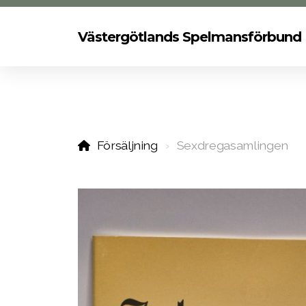
Västergötlands Spelmansförbund
Försäljning
Sexdregasamlingen