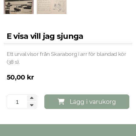
E visa vill jag sjunga
Ett urval visor från Skaraborg i arr för blandad kör
(38 s).
50,00
kr
Lägg i varukorg